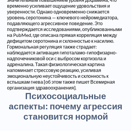
временно усиливает ощущение удовольствия и
уверенности. Однако одновременно снижается
уровень серотонина — ключевого нейромедиатора,
подавляющего агрессивное поведение. Это
подтверждается исследованиями, опубликованными
на PubMed, где описана прямая корреляция между
дефицитом серотонина и склонностью к насилию.
Гормональная регуляция также страдает:
наблюдается активация гипоталамо-гипофизарно-
надпочечниковой оси с выбросом кортизола и
адреналина. Такая физиологическая картина
напоминает стрессовую реакцию, усиливая
эмоциональную неустойчивость и склонность к
вспышкам гнева [об этом также пишет Всемирная
организация здравоохранения].
Психосоциальные
аспекты: почему агрессия
становится нормой