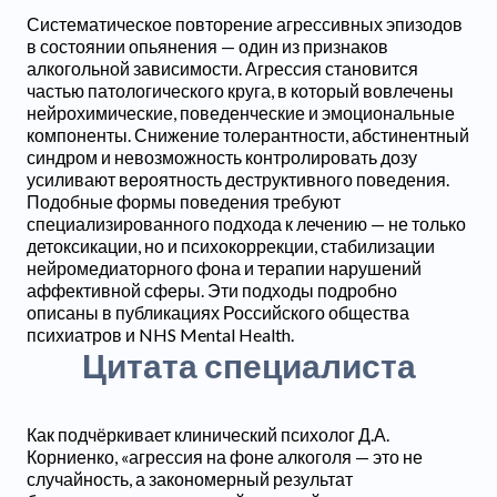
Систематическое повторение агрессивных эпизодов
в состоянии опьянения — один из признаков
алкогольной зависимости. Агрессия становится
частью патологического круга, в который вовлечены
нейрохимические, поведенческие и эмоциональные
компоненты. Снижение толерантности, абстинентный
синдром и невозможность контролировать дозу
усиливают вероятность деструктивного поведения.
Подобные формы поведения требуют
специализированного подхода к лечению — не только
детоксикации, но и психокоррекции, стабилизации
нейромедиаторного фона и терапии нарушений
аффективной сферы. Эти подходы подробно
описаны в публикациях Российского общества
психиатров и NHS Mental Health.
Цитата специалиста
Как подчёркивает клинический психолог Д.А.
Корниенко, «агрессия на фоне алкоголя — это не
случайность, а закономерный результат