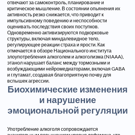
отвечают за самоконтроль, планирование и
критическое мышление. В состоянии опьянения их
активность резко снижается, что приводит к
импульсивному поведению и неспособности
оценивать последствия своих поступков.
Одновременно активизируются подкорковые
структуры, включая миндалевидное тело,
регулирующее реакции страха и ярости. Как
отмечается в обзоре Национального института
злоупотребления алкоголем и алкоголизма (NIAAA),
этанол нарушает баланс между тормозными и
возбуждающими нейромедиаторами, включая GABA
и глутамат, создавая благоприятную почву для
вспышек агрессии.
Биохимические изменения
и нарушение
эмоциональной регуляции
Употребление алкоголя сопровождается
значительным повышением уровня дофамина, что