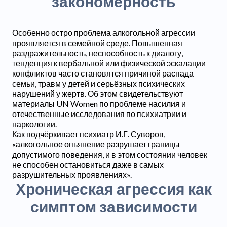
закономерность
Особенно остро проблема алкогольной агрессии
проявляется в семейной среде. Повышенная
раздражительность, неспособность к диалогу,
тенденция к вербальной или физической эскалации
конфликтов часто становятся причиной распада
семьи, травм у детей и серьёзных психических
нарушений у жертв. Об этом свидетельствуют
материалы UN Women по проблеме насилия и
отечественные исследования по психиатрии и
наркологии.
Как подчёркивает психиатр И.Г. Суворов,
«алкогольное опьянение разрушает границы
допустимого поведения, и в этом состоянии человек
не способен остановиться даже в самых
разрушительных проявлениях».
Хроническая агрессия как
симптом зависимости