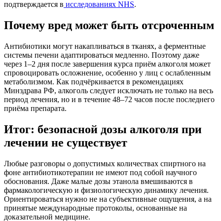
подтверждается в
исследованиях NHS
.
Почему вред может быть отсроченным
Антибиотики могут накапливаться в тканях, а ферментные
системы печени адаптироваться медленно. Поэтому даже
через 1–2 дня после завершения курса приём алкоголя может
спровоцировать осложнение, особенно у лиц с ослабленным
метаболизмом. Как подчёркивается в рекомендациях
Минздрава РФ, алкоголь следует исключать не только на весь
период лечения, но и в течение 48–72 часов после последнего
приёма препарата.
Итог: безопасной дозы алкоголя при
лечении не существует
Любые разговоры о допустимых количествах спиртного на
фоне антибиотикотерапии не имеют под собой научного
обоснования. Даже малые дозы этанола вмешиваются в
фармакологическую и физиологическую динамику лечения.
Ориентироваться нужно не на субъективные ощущения, а на
принятые международные протоколы, основанные на
доказательной медицине.