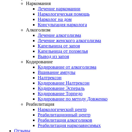
Наркомания
Лечение наркомании
Наркологическая помощь
Нарколог на дом
Консультация нарколога
Алкоголизм
Лечение алкоголизма
Лечение женского алкоголизма
Капельница от запоя
Капельница от похмелья
Вывод из запоя
Кодирование
Кодирование от алкоголизма
Вшивание ампулы
Налтрексон
Кодирование Налтрексон
Кодирование Эспераль
Кодирование Торпедо
Кодирование по методу Довженко
Реабилитация
Наркологический центр
Реабилитационный центр
Реабилитация алкоголиков
Реабилитация наркозависимых
Отзывы