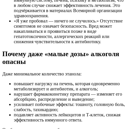
иммунную систему, печень, психику и метаболизм, что
в любом случае снижает эффективность лечения. Это
подчёркивается в материалах Всемирной организации
здравоохранения.
«Я уже пробовал — ничего не случилось.» Отсутствие
симптомов не означает безопасность. Вред может
накапливаться и проявиться позже в виде
гепатотоксичности, аллергических реакций или
снижения чувствительности к антибиотику.
Почему даже «малые дозы» алкоголя
опасны
Даже минимальное количество этанола:
повышает нагрузку на печень, которая одновременно
метаболизирует и антибиотик, и алкоголь;
нарушает фармакокинетику препарата — изменяет его
абсорбцию, распределение и выведение;
усиливает побочные эффекты: тошноту, головную боль,
слабость, тахикардию;
подавляет активность лейкоцитов и Т-клеток, снижая
эффективность иммунного ответа.