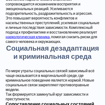
сопровождается искажением восприятия и
эмоциональных реакций. Усиливаются
подозрительность, раздражительность и агрессия.
Это повышает вероятность конфликтов и
насильственных преступлений, усиливая социальные
и личные последствия зависимости. Комплексный
подход к профилактике и восстановлению реализует
наркологическая клиника
, помогая снизить риски для
самого человека и окружающих.
Социальная дезадаптация
и криминальная среда
По мере утраты социальных связей зависимый всё
чаще оказывается в маргинальной среде, где
криминальное поведение является нормой. Новые
социальные связи закрепляют противоправные
модели.
Так формируется замкнутый круг зависимости и
преступности.
Сопоставление социальных состояний