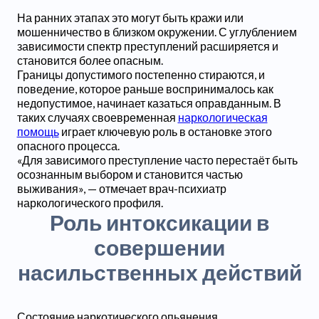
На ранних этапах это могут быть кражи или
мошенничество в близком окружении. С углублением
зависимости спектр преступлений расширяется и
становится более опасным.
Границы допустимого постепенно стираются, и
поведение, которое раньше воспринималось как
недопустимое, начинает казаться оправданным. В
таких случаях своевременная
наркологическая
помощь
играет ключевую роль в остановке этого
опасного процесса.
«Для зависимого преступление часто перестаёт быть
осознанным выбором и становится частью
выживания», — отмечает врач-психиатр
наркологического профиля.
Роль интоксикации в
совершении
насильственных действий
Состояние наркотического опьянения