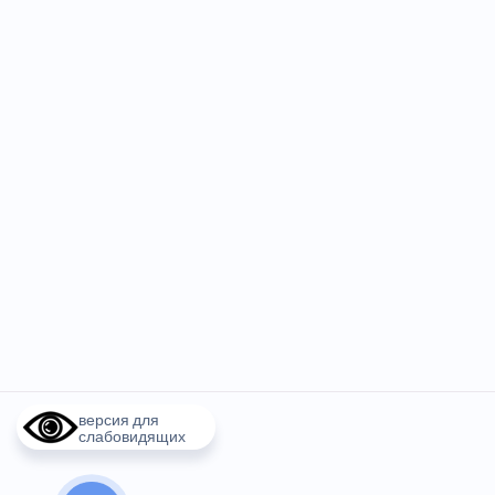
версия для
слабовидящих