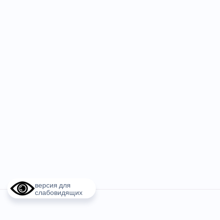
версия для
слабовидящих