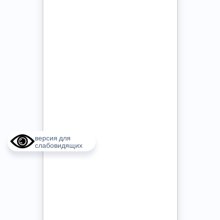
версия для
слабовидящих