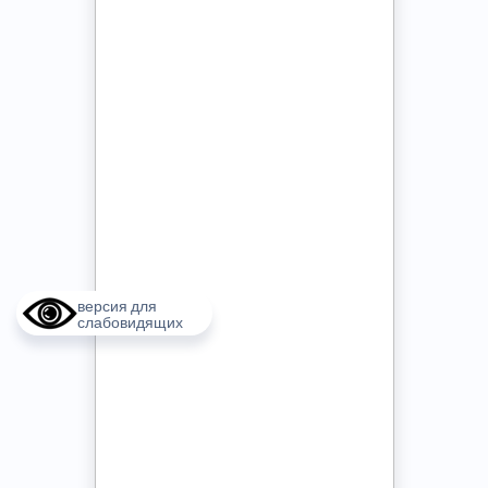
версия для
слабовидящих