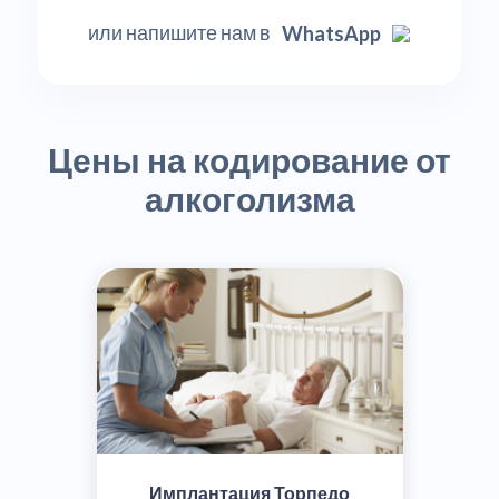
или напишите нам в
WhatsApp
Цены на кодирование от
алкоголизма
Имплантация Торпедо