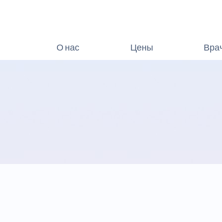
О нас
Цены
Вра